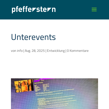
Unterevents
von
info
|
Aug. 28, 2025
|
Entwicklung
|
0 Kommentare